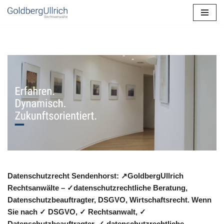
Zum
Inhalt
springen
Datenschutzrecht Sendenhorst: ↗GoldbergUllrich
Rechtsanwälte – ✓datenschutzrechtliche Beratung,
Datenschutzbeauftragter, DSGVO, Wirtschaftsrecht. Wenn
Sie nach ✓ DSGVO, ✓ Rechtsanwalt, ✓
Datenschutzbeauftragter, ✓ datenschutzrechtliche