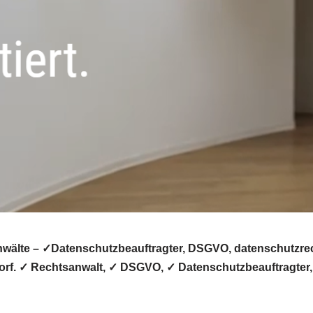
älte – ✓Datenschutzbeauftragter, DSGVO, datenschutzrecht
dorf. ✓ Rechtsanwalt, ✓ DSGVO, ✓ Datenschutzbeauftragter