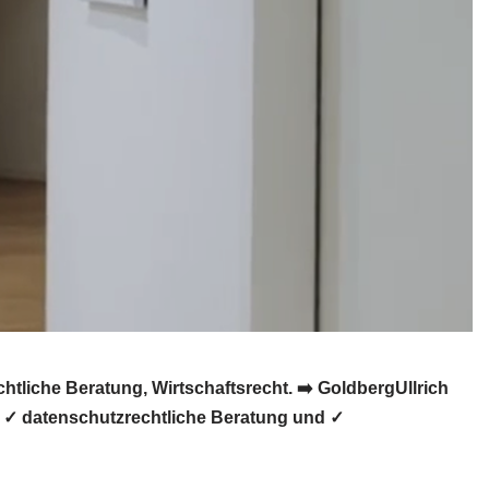
liche Beratung, Wirtschaftsrecht. ➡️ GoldbergUllrich
, ✓ datenschutzrechtliche Beratung und ✓