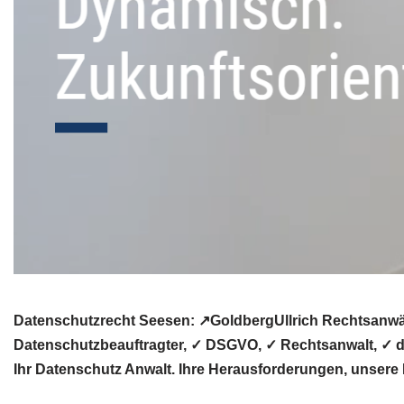
Datenschutzrecht Seesen: ↗GoldbergUllrich Rechtsanwäl
Datenschutzbeauftragter, ✓ DSGVO, ✓ Rechtsanwalt, ✓ da
Ihr Datenschutz Anwalt. Ihre Herausforderungen, unsere 