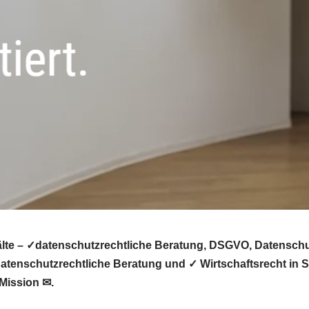
te – ✓datenschutzrechtliche Beratung, DSGVO, Datenschut
tenschutzrechtliche Beratung und ✓ Wirtschaftsrecht in S
Mission ✉.