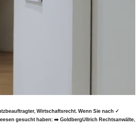
zbeauftragter, Wirtschaftsrecht. Wenn Sie nach ✓
eesen gesucht haben: ➡️ GoldbergUllrich Rechtsanwälte,