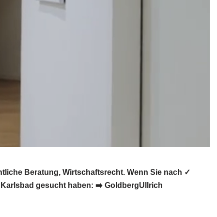
liche Beratung, Wirtschaftsrecht. Wenn Sie nach ✓
 Karlsbad gesucht haben: ➡️ GoldbergUllrich