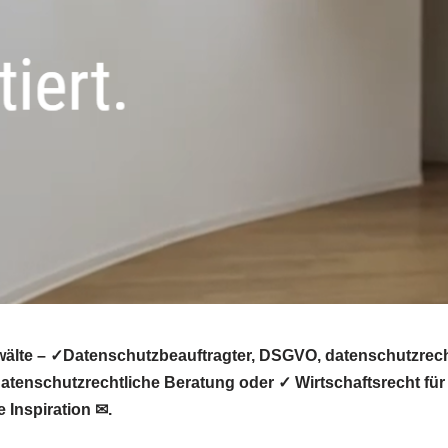
älte – ✓Datenschutzbeauftragter, DSGVO, datenschutzrecht
tenschutzrechtliche Beratung oder ✓ Wirtschaftsrecht für
 Inspiration ✉.