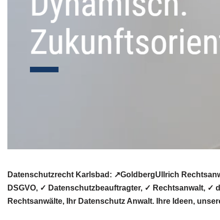
Datenschutzrecht Karlsbad: ↗GoldbergUllrich Rechtsanw
DSGVO, ✓ Datenschutzbeauftragter, ✓ Rechtsanwalt, ✓ da
Rechtsanwälte, Ihr Datenschutz Anwalt. Ihre Ideen, unsere