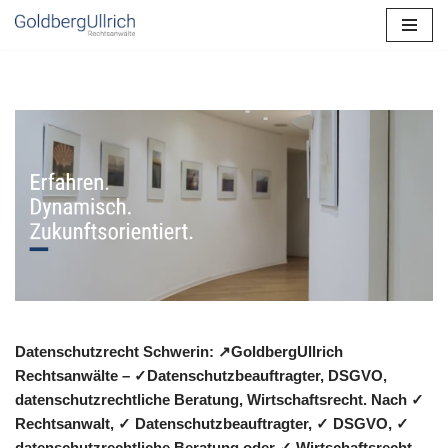
Zum
Inhalt
springen
Datenschutzrecht Schwerin: ↗GoldbergUllrich
Rechtsanwälte – ✓Datenschutzbeauftragter, DSGVO,
datenschutzrechtliche Beratung, Wirtschaftsrecht. Nach ✓
Rechtsanwalt, ✓ Datenschutzbeauftragter, ✓ DSGVO, ✓
datenschutzrechtliche Beratung oder ✓ Wirtschaftsrecht