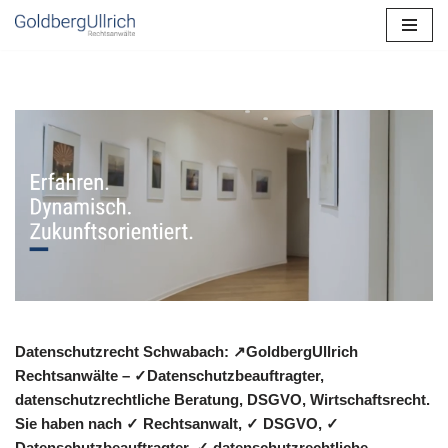
Zum
Inhalt
springen
Datenschutzrecht Schwabach: ↗GoldbergUllrich
Rechtsanwälte – ✓Datenschutzbeauftragter,
datenschutzrechtliche Beratung, DSGVO, Wirtschaftsrecht.
Sie haben nach ✓ Rechtsanwalt, ✓ DSGVO, ✓
Datenschutzbeauftragter, ✓ datenschutzrechtliche