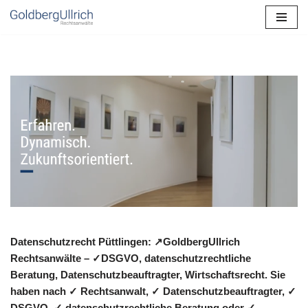
Zum
Inhalt
springen
Datenschutzrecht Püttlingen: ↗GoldbergUllrich
Rechtsanwälte – ✓DSGVO, datenschutzrechtliche
Beratung, Datenschutzbeauftragter, Wirtschaftsrecht. Sie
haben nach ✓ Rechtsanwalt, ✓ Datenschutzbeauftragter, ✓
DSGVO, ✓ datenschutzrechtliche Beratung oder ✓