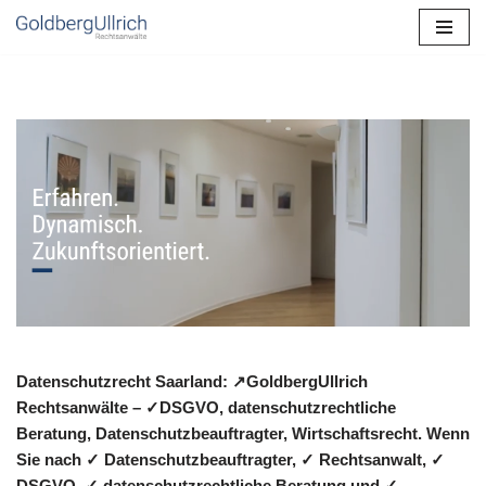
Zum
Inhalt
springen
Datenschutzrecht Saarland: ↗GoldbergUllrich
Rechtsanwälte – ✓DSGVO, datenschutzrechtliche
Beratung, Datenschutzbeauftragter, Wirtschaftsrecht. Wenn
Sie nach ✓ Datenschutzbeauftragter, ✓ Rechtsanwalt, ✓
DSGVO, ✓ datenschutzrechtliche Beratung und ✓