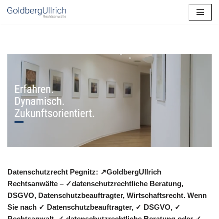
Zum
Inhalt
springen
Datenschutzrecht Pegnitz: ↗GoldbergUllrich
Rechtsanwälte – ✓datenschutzrechtliche Beratung,
DSGVO, Datenschutzbeauftragter, Wirtschaftsrecht. Wenn
Sie nach ✓ Datenschutzbeauftragter, ✓ DSGVO, ✓
Rechtsanwalt, ✓ datenschutzrechtliche Beratung oder ✓