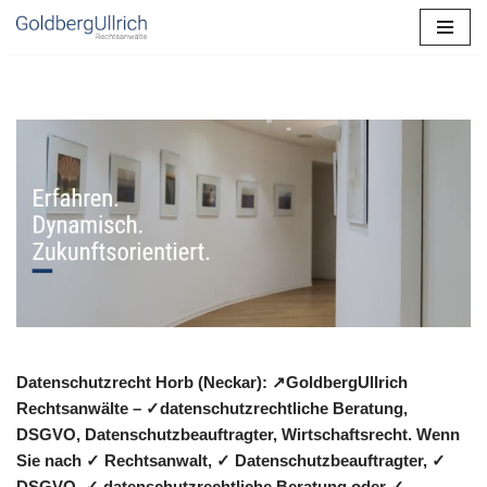
Zum
Inhalt
springen
Datenschutzrecht Horb (Neckar): ↗GoldbergUllrich
Rechtsanwälte – ✓datenschutzrechtliche Beratung,
DSGVO, Datenschutzbeauftragter, Wirtschaftsrecht. Wenn
Sie nach ✓ Rechtsanwalt, ✓ Datenschutzbeauftragter, ✓
DSGVO, ✓ datenschutzrechtliche Beratung oder ✓