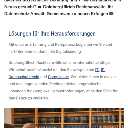
Neuss gesucht? ➡️ GoldbergUllrich Rechtsanwälte, Ihr
Datenschutz Anwalt. Gemeinsam zu neuen Erfolgen ✉.