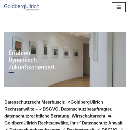
Zum
Inhalt
springen
Datenschutzrecht Meerbusch: ↗GoldbergUllrich
Rechtsanwälte – ✓DSGVO, Datenschutzbeauftragter,
datenschutzrechtliche Beratung, Wirtschaftsrecht. ➡️
GoldbergUllrich Rechtsanwälte, Ihr ✅ Datenschutz Anwalt.
✓ Datenschutzbeauftragter, ✓ Rechtsanwalt, ✓ DSGVO, ✓