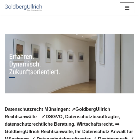
Zum
Inhalt
springen
Datenschutzrecht Münsingen: ↗GoldbergUllrich
Rechtsanwälte – ✓DSGVO, Datenschutzbeauftragter,
datenschutzrechtliche Beratung, Wirtschaftsrecht. ➡️
GoldbergUllrich Rechtsanwälte, Ihr Datenschutz Anwalt für
Münsingen. ✓ Datenschutzbeauftragter, ✓ Rechtsanwalt, ✓