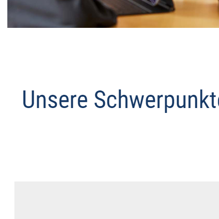
Datenschutz Anwalt
Service