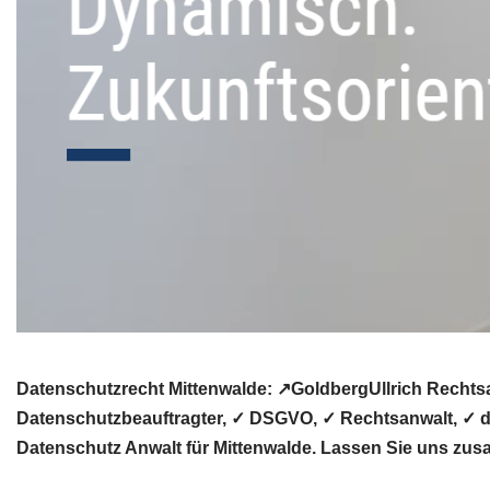
Datenschutzrecht Mittenwalde: ↗GoldbergUllrich Rechts
Datenschutzbeauftragter, ✓ DSGVO, ✓ Rechtsanwalt, ✓ da
Datenschutz Anwalt für Mittenwalde. Lassen Sie uns zu