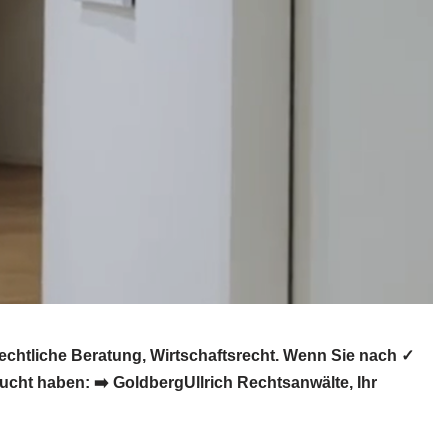
chtliche Beratung, Wirtschaftsrecht. Wenn Sie nach ✓
cht haben: ➡️ GoldbergUllrich Rechtsanwälte, Ihr