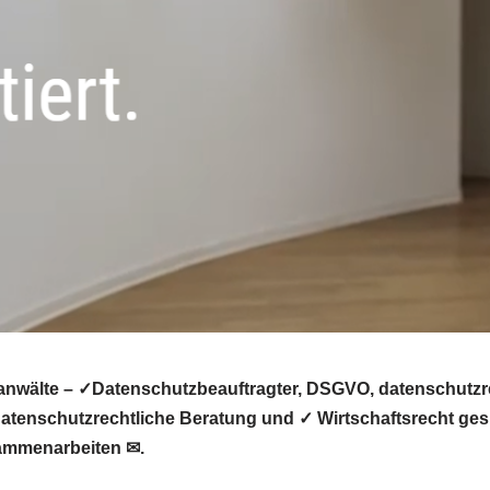
anwälte – ✓Datenschutzbeauftragter, DSGVO, datenschutzre
tenschutzrechtliche Beratung und ✓ Wirtschaftsrecht gesu
sammenarbeiten ✉.