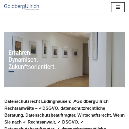
Zum
Inhalt
springen
Datenschutzrecht Lüdinghausen: ↗GoldbergUllrich
Rechtsanwälte – ✓DSGVO, datenschutzrechtliche
Beratung, Datenschutzbeauftragter, Wirtschaftsrecht. Wenn
Sie nach ✓ Rechtsanwalt, ✓ DSGVO, ✓
Datenschutzbeauftragter, ✓ datenschutzrechtliche