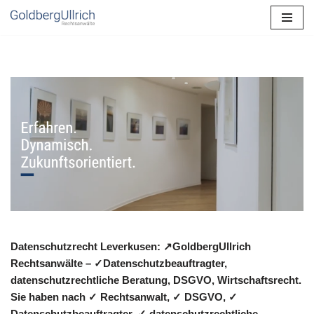
Zum
Inhalt
springen
Datenschutzrecht Leverkusen: ↗GoldbergUllrich
Rechtsanwälte – ✓Datenschutzbeauftragter,
datenschutzrechtliche Beratung, DSGVO, Wirtschaftsrecht.
Sie haben nach ✓ Rechtsanwalt, ✓ DSGVO, ✓
Datenschutzbeauftragter, ✓ datenschutzrechtliche