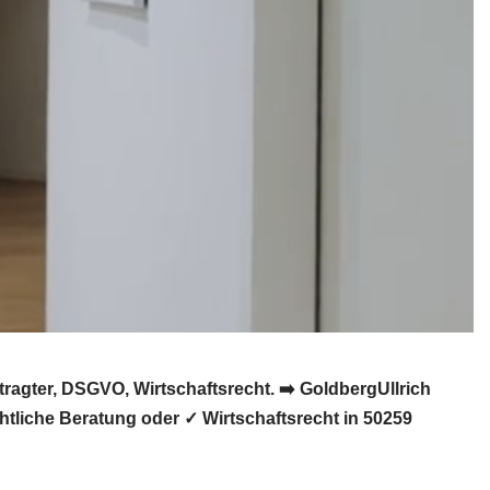
agter, DSGVO, Wirtschaftsrecht. ➡️ GoldbergUllrich
tliche Beratung oder ✓ Wirtschaftsrecht in 50259