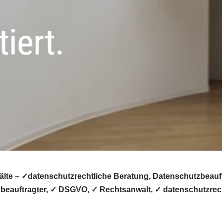
te – ✓datenschutzrechtliche Beratung, Datenschutzbeauftr
beauftragter, ✓ DSGVO, ✓ Rechtsanwalt, ✓ datenschutzrech