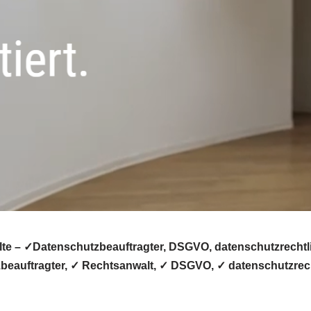
 – ✓Datenschutzbeauftragter, DSGVO, datenschutzrechtlic
beauftragter, ✓ Rechtsanwalt, ✓ DSGVO, ✓ datenschutzrech