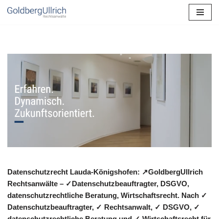
Zum
Inhalt
springen
Datenschutzrecht Lauda-Königshofen: ↗GoldbergUllrich
Rechtsanwälte – ✓Datenschutzbeauftragter, DSGVO,
datenschutzrechtliche Beratung, Wirtschaftsrecht. Nach ✓
Datenschutzbeauftragter, ✓ Rechtsanwalt, ✓ DSGVO, ✓
datenschutzrechtliche Beratung und ✓ Wirtschaftsrecht für