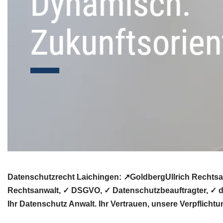
Datenschutzrecht Laichingen: ↗GoldbergUllrich Rechtsa
Rechtsanwalt, ✓ DSGVO, ✓ Datenschutzbeauftragter, ✓ da
Ihr Datenschutz Anwalt. Ihr Vertrauen, unsere Verpflichtu