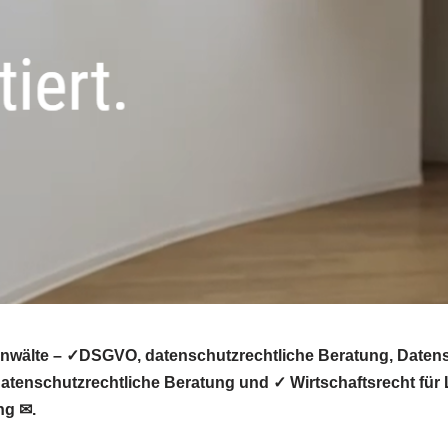
nwälte – ✓DSGVO, datenschutzrechtliche Beratung, Datensc
tenschutzrechtliche Beratung und ✓ Wirtschaftsrecht für 
ng ✉.