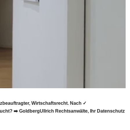
beauftragter, Wirtschaftsrecht. Nach ✓
cht? ➡️ GoldbergUllrich Rechtsanwälte, Ihr Datenschutz