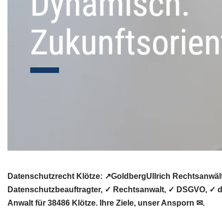
Datenschutzrecht Klötze: ↗GoldbergUllrich Rechtsanwäl
Datenschutzbeauftragter, ✓ Rechtsanwalt, ✓ DSGVO, ✓ da
Anwalt für 38486 Klötze. Ihre Ziele, unser Ansporn ✉.