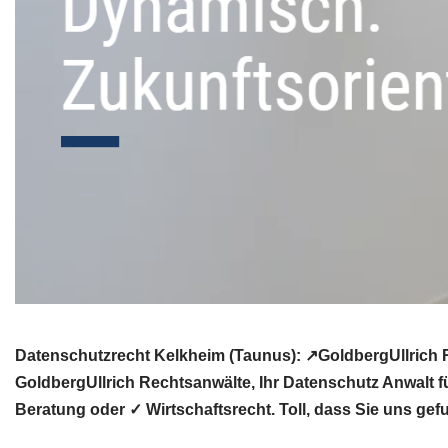
Datenschutzrecht Kelkheim (Taunus): ↗GoldbergUllrich R
GoldbergUllrich Rechtsanwälte, Ihr Datenschutz Anwalt 
Beratung oder ✓ Wirtschaftsrecht. Toll, dass Sie uns ge