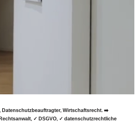
atenschutzbeauftragter, Wirtschaftsrecht. ➡️
✓ Rechtsanwalt, ✓ DSGVO, ✓ datenschutzrechtliche