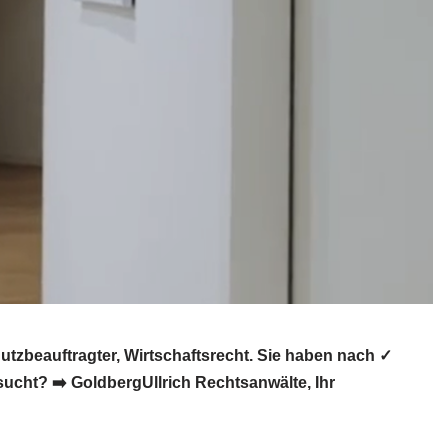
zbeauftragter, Wirtschaftsrecht. Sie haben nach ✓
ucht? ➡️ GoldbergUllrich Rechtsanwälte, Ihr