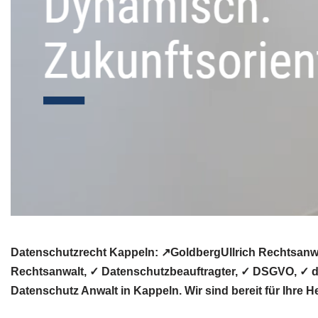
Datenschutzrecht Kappeln: ↗GoldbergUllrich Rechtsanwä
Rechtsanwalt, ✓ Datenschutzbeauftragter, ✓ DSGVO, ✓ da
Datenschutz Anwalt in Kappeln. Wir sind bereit für Ihre 