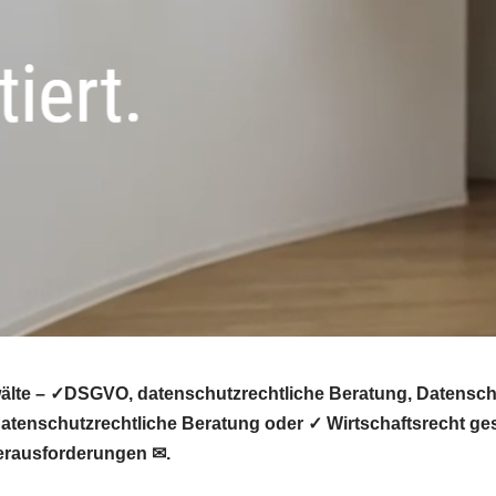
lte – ✓DSGVO, datenschutzrechtliche Beratung, Datenschut
tenschutzrechtliche Beratung oder ✓ Wirtschaftsrecht ges
Herausforderungen ✉.