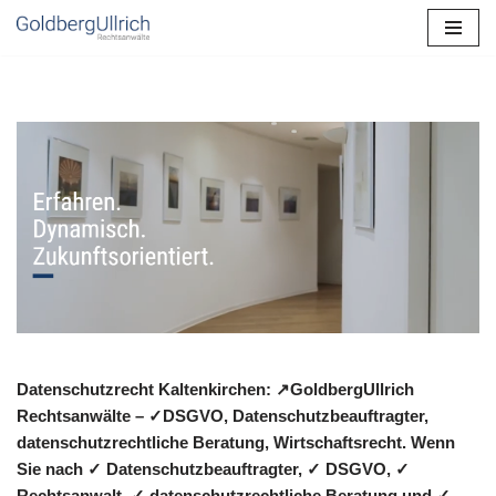
Zum
Inhalt
springen
Datenschutzrecht Kaltenkirchen: ↗GoldbergUllrich
Rechtsanwälte – ✓DSGVO, Datenschutzbeauftragter,
datenschutzrechtliche Beratung, Wirtschaftsrecht. Wenn
Sie nach ✓ Datenschutzbeauftragter, ✓ DSGVO, ✓
Rechtsanwalt, ✓ datenschutzrechtliche Beratung und ✓