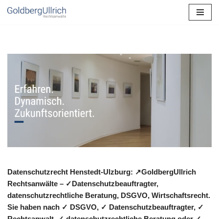
Zum
Inhalt
springen
Datenschutzrecht Henstedt-Ulzburg: ↗GoldbergUllrich
Rechtsanwälte – ✓Datenschutzbeauftragter,
datenschutzrechtliche Beratung, DSGVO, Wirtschaftsrecht.
Sie haben nach ✓ DSGVO, ✓ Datenschutzbeauftragter, ✓
Rechtsanwalt, ✓ datenschutzrechtliche Beratung oder ✓