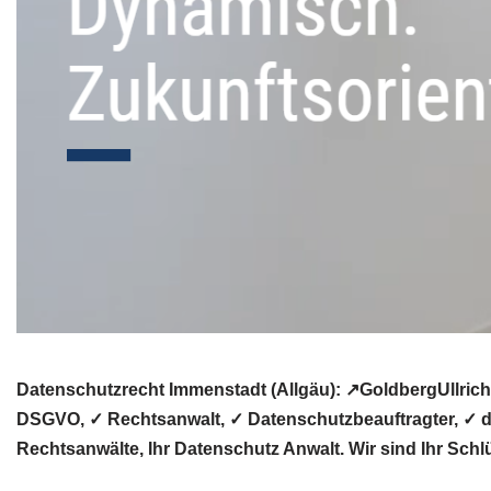
Datenschutzrecht Immenstadt (Allgäu): ↗GoldbergUllric
DSGVO, ✓ Rechtsanwalt, ✓ Datenschutzbeauftragter, ✓ da
Rechtsanwälte, Ihr Datenschutz Anwalt. Wir sind Ihr Schl