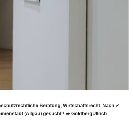
schutzrechtliche Beratung, Wirtschaftsrecht. Nach ✓
mmenstadt (Allgäu) gesucht? ➡️ GoldbergUllrich