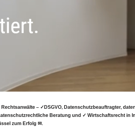
h Rechtsanwälte – ✓DSGVO, Datenschutzbeauftragter, daten
tenschutzrechtliche Beratung und ✓ Wirtschaftsrecht in I
üssel zum Erfolg ✉.