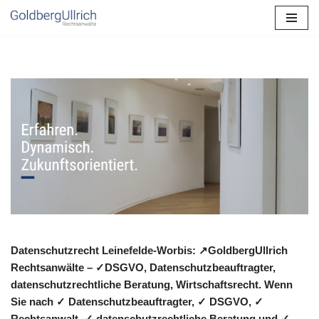
Zum
Inhalt
springen
Datenschutzrecht Leinefelde-Worbis: ↗GoldbergUllrich
Rechtsanwälte – ✓DSGVO, Datenschutzbeauftragter,
datenschutzrechtliche Beratung, Wirtschaftsrecht. Wenn
Sie nach ✓ Datenschutzbeauftragter, ✓ DSGVO, ✓
Rechtsanwalt, ✓ datenschutzrechtliche Beratung und ✓