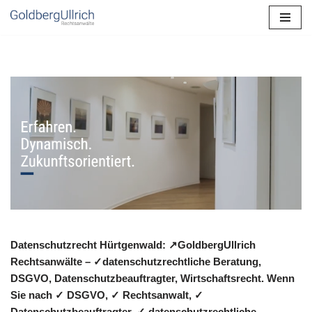
Zum
Inhalt
springen
Datenschutzrecht Hürtgenwald: ↗GoldbergUllrich
Rechtsanwälte – ✓datenschutzrechtliche Beratung,
DSGVO, Datenschutzbeauftragter, Wirtschaftsrecht. Wenn
Sie nach ✓ DSGVO, ✓ Rechtsanwalt, ✓
Datenschutzbeauftragter, ✓ datenschutzrechtliche