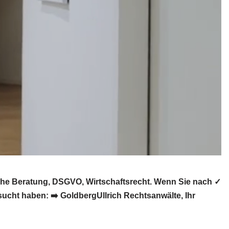
che Beratung, DSGVO, Wirtschaftsrecht. Wenn Sie nach ✓
ucht haben: ➡️ GoldbergUllrich Rechtsanwälte, Ihr