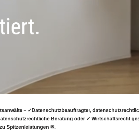
tsanwälte – ✓Datenschutzbeauftragter, datenschutzrechtli
tenschutzrechtliche Beratung oder ✓ Wirtschaftsrecht ges
zu Spitzenleistungen ✉.