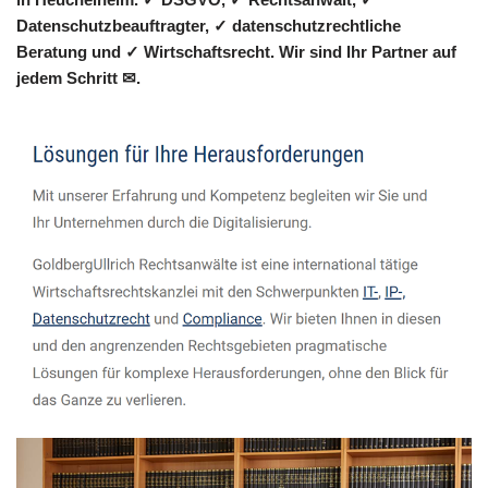
Datenschutzbeauftragter, ✓ datenschutzrechtliche
Beratung und ✓ Wirtschaftsrecht. Wir sind Ihr Partner auf
jedem Schritt ✉.