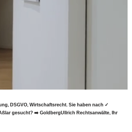
ung, DSGVO, Wirtschaftsrecht. Sie haben nach ✓
ßlar gesucht? ➡️ GoldbergUllrich Rechtsanwälte, Ihr