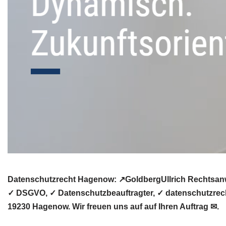
Datenschutzrecht Hagenow: ↗GoldbergUllrich Rechtsanwä
✓ DSGVO, ✓ Datenschutzbeauftragter, ✓ datenschutzrecht
19230 Hagenow. Wir freuen uns auf auf Ihren Auftrag ✉.