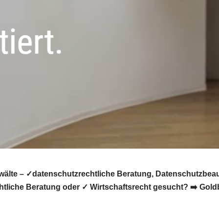
lte – ✓datenschutzrechtliche Beratung, Datenschutzbeauf
liche Beratung oder ✓ Wirtschaftsrecht gesucht? ➡️ Goldb