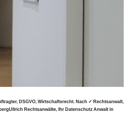
tragter, DSGVO, Wirtschaftsrecht. Nach ✓ Rechtsanwalt,
ergUllrich Rechtsanwälte, Ihr Datenschutz Anwalt in