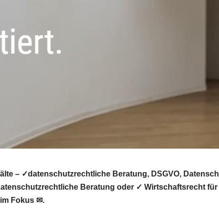
lte – ✓datenschutzrechtliche Beratung, DSGVO, Datenschut
tenschutzrechtliche Beratung oder ✓ Wirtschaftsrecht für 
 im Fokus ✉.