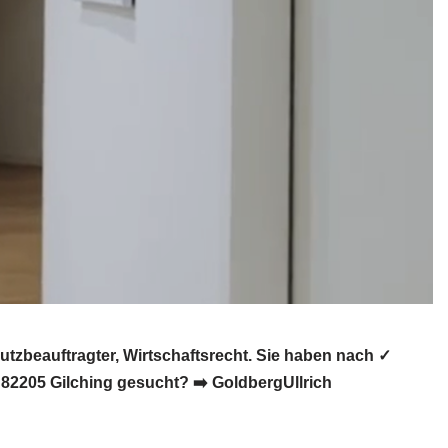
zbeauftragter, Wirtschaftsrecht. Sie haben nach ✓
82205 Gilching gesucht? ➡️ GoldbergUllrich