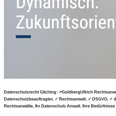
Datenschutzrecht Gilching: ↗GoldbergUllrich Rechtsanwä
Datenschutzbeauftragter, ✓ Rechtsanwalt, ✓ DSGVO, ✓ da
Rechtsanwälte, Ihr Datenschutz Anwalt. Ihre Bedürfnisse