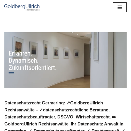
Zum
Inhalt
springen
Datenschutzrecht Germering: ↗GoldbergUllrich
Rechtsanwälte – ✓datenschutzrechtliche Beratung,
Datenschutzbeauftragter, DSGVO, Wirtschaftsrecht. ➡️
GoldbergUllrich Rechtsanwälte, Ihr Datenschutz Anwalt in
Germering. ✓ Datenschutzbeauftragter, ✓ Rechtsanwalt, ✓