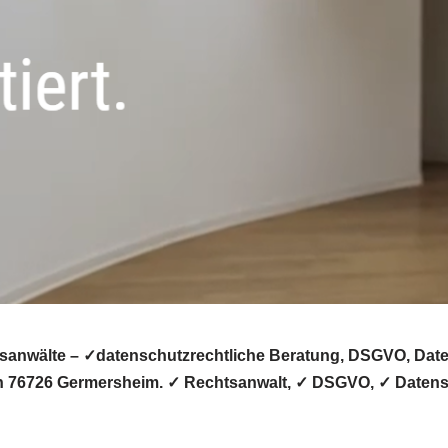
anwälte – ✓datenschutzrechtliche Beratung, DSGVO, Datens
 in 76726 Germersheim. ✓ Rechtsanwalt, ✓ DSGVO, ✓ Datens