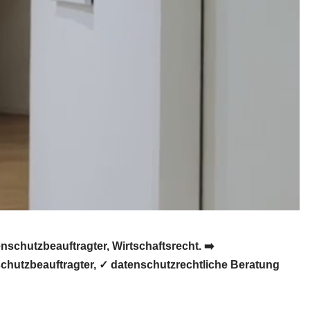
chutzbeauftragter, Wirtschaftsrecht. ➡️
chutzbeauftragter, ✓ datenschutzrechtliche Beratung