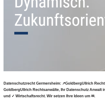
Datenschutzrecht Germersheim: ↗GoldbergUllrich Rechts
GoldbergUllrich Rechtsanwälte, Ihr Datenschutz Anwalt
und ✓ Wirtschaftsrecht. Wir setzen Ihre Ideen um ✉.