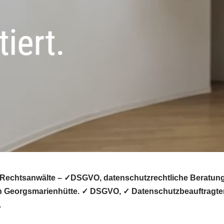
Rechtsanwälte – ✓DSGVO, datenschutzrechtliche Beratung, 
in Georgsmarienhütte. ✓ DSGVO, ✓ Datenschutzbeauftragter
.