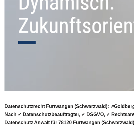
Datenschutzrecht Furtwangen (Schwarzwald): ↗GoldbergU
Nach ✓ Datenschutzbeauftragter, ✓ DSGVO, ✓ Rechtsanwal
Datenschutz Anwalt für 78120 Furtwangen (Schwarzwald). 