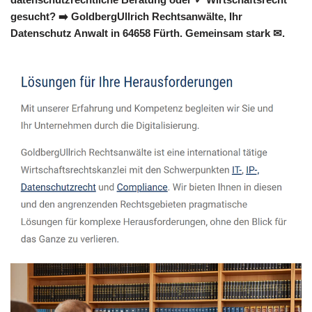
gesucht? ➡️ GoldbergUllrich Rechtsanwälte, Ihr
Datenschutz Anwalt in 64658 Fürth. Gemeinsam stark ✉.