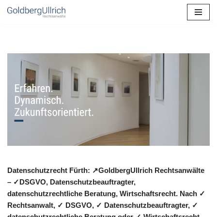
Zum
Inhalt
springen
Datenschutzrecht Fürth: ↗GoldbergUllrich Rechtsanwälte
– ✓DSGVO, Datenschutzbeauftragter,
datenschutzrechtliche Beratung, Wirtschaftsrecht. Nach ✓
Rechtsanwalt, ✓ DSGVO, ✓ Datenschutzbeauftragter, ✓
datenschutzrechtliche Beratung oder ✓ Wirtschaftsrecht