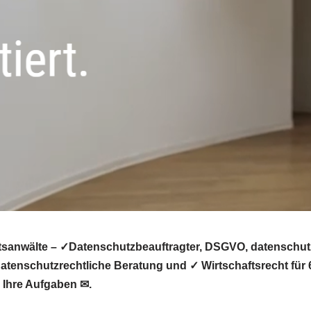
tsanwälte – ✓Datenschutzbeauftragter, DSGVO, datenschutz
tenschutzrechtliche Beratung und ✓ Wirtschaftsrecht für 6
n Ihre Aufgaben ✉.