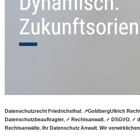
Datenschutzrecht Friedrichsthal: ↗GoldbergUllrich Rech
Datenschutzbeauftragter, ✓ Rechtsanwalt, ✓ DSGVO, ✓ da
Rechtsanwälte, Ihr Datenschutz Anwalt. Wir verwirkliche