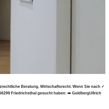
rechtliche Beratung, Wirtschaftsrecht. Wenn Sie nach ✓
6299 Friedrichsthal gesucht haben: ➡️ GoldbergUllrich