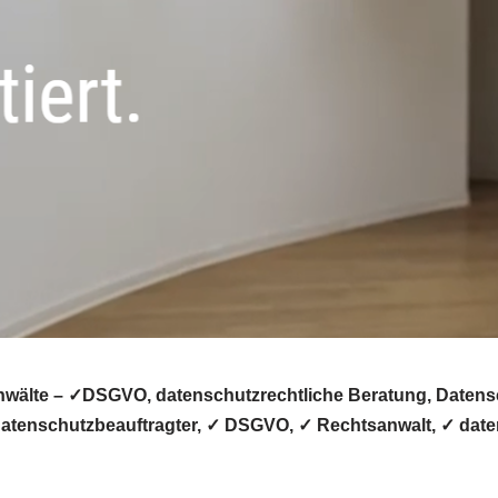
älte – ✓DSGVO, datenschutzrechtliche Beratung, Datenschu
Datenschutzbeauftragter, ✓ DSGVO, ✓ Rechtsanwalt, ✓ daten