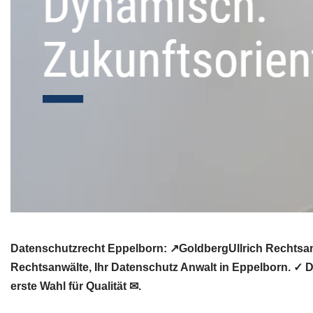
Datenschutzrecht Eppelborn: ↗GoldbergUllrich Rechtsanw
Rechtsanwälte, Ihr Datenschutz Anwalt in Eppelborn. ✓ 
erste Wahl für Qualität ✉.