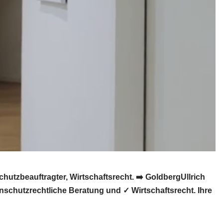
tzbeauftragter, Wirtschaftsrecht. ➡️ GoldbergUllrich
schutzrechtliche Beratung und ✓ Wirtschaftsrecht. Ihre