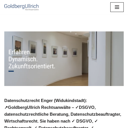
Zum
Inhalt
springen
Datenschutzrecht Enger (Widukindstadt):
↗GoldbergUllrich Rechtsanwälte – ✓DSGVO,
datenschutzrechtliche Beratung, Datenschutzbeauftragter,
Wirtschaftsrecht. Sie haben nach ✓ DSGVO, ✓
Rechtsanwalt, ✓ Datenschutzbeauftragter, ✓