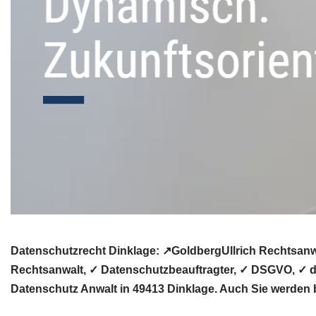
Datenschutzrecht Dinklage: ↗GoldbergUllrich Rechtsanw
Rechtsanwalt, ✓ Datenschutzbeauftragter, ✓ DSGVO, ✓ da
Datenschutz Anwalt in 49413 Dinklage. Auch Sie werden b