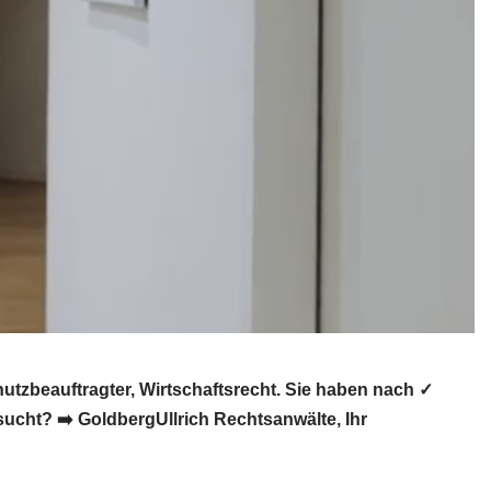
tzbeauftragter, Wirtschaftsrecht. Sie haben nach ✓
ucht? ➡️ GoldbergUllrich Rechtsanwälte, Ihr