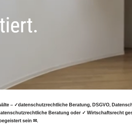
älte – ✓datenschutzrechtliche Beratung, DSGVO, Datenschu
tenschutzrechtliche Beratung oder ✓ Wirtschaftsrecht ges
egeistert sein ✉.