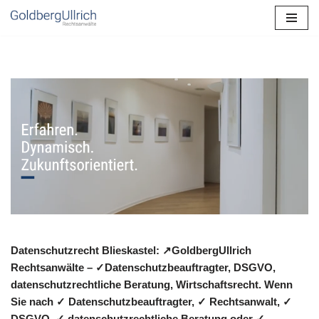
Zum
Inhalt
springen
Datenschutzrecht Blieskastel: ↗GoldbergUllrich
Rechtsanwälte – ✓Datenschutzbeauftragter, DSGVO,
datenschutzrechtliche Beratung, Wirtschaftsrecht. Wenn
Sie nach ✓ Datenschutzbeauftragter, ✓ Rechtsanwalt, ✓
DSGVO, ✓ datenschutzrechtliche Beratung oder ✓