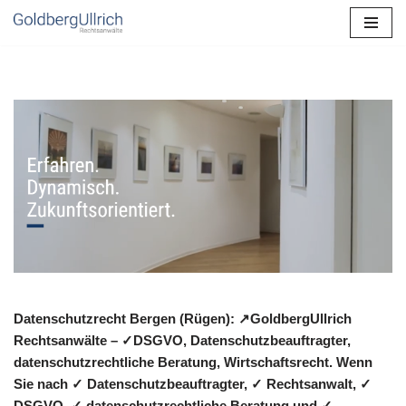
Zum
Inhalt
springen
Datenschutzrecht Bergen (Rügen): ↗GoldbergUllrich
Rechtsanwälte – ✓DSGVO, Datenschutzbeauftragter,
datenschutzrechtliche Beratung, Wirtschaftsrecht. Wenn
Sie nach ✓ Datenschutzbeauftragter, ✓ Rechtsanwalt, ✓
DSGVO, ✓ datenschutzrechtliche Beratung und ✓