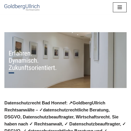
Zum
Inhalt
springen
Datenschutzrecht Bad Honnef: ↗GoldbergUllrich
Rechtsanwälte – ✓datenschutzrechtliche Beratung,
DSGVO, Datenschutzbeauftragter, Wirtschaftsrecht. Sie
haben nach ✓ Rechtsanwalt, ✓ Datenschutzbeauftragter, ✓
DSGVO, ✓ datenschutzrechtliche Beratung und ✓