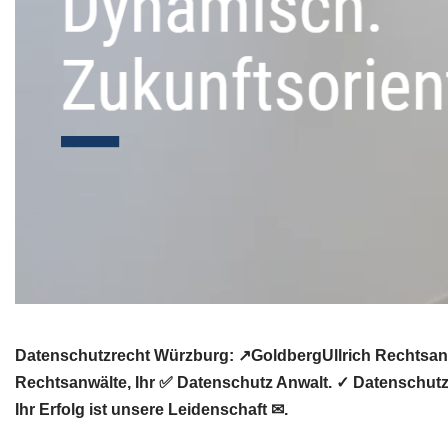
Datenschutzrecht Würzburg: ↗GoldbergUllrich Rechtsanwä
Rechtsanwälte, Ihr ✅ Datenschutz Anwalt. ✓ Datenschutz
Ihr Erfolg ist unsere Leidenschaft ✉.