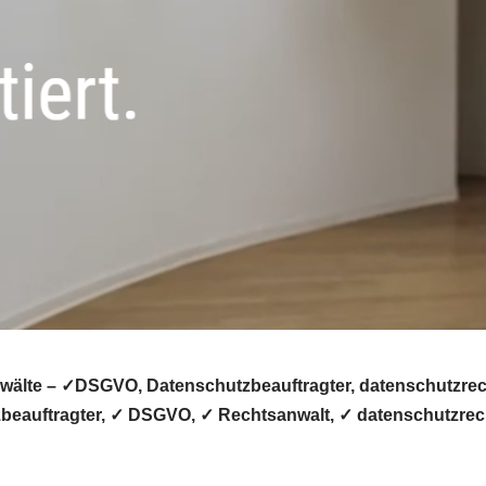
lte – ✓DSGVO, Datenschutzbeauftragter, datenschutzrechtl
beauftragter, ✓ DSGVO, ✓ Rechtsanwalt, ✓ datenschutzrech