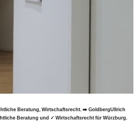
iche Beratung, Wirtschaftsrecht. ➡️ GoldbergUllrich
tliche Beratung und ✓ Wirtschaftsrecht für Würzburg.