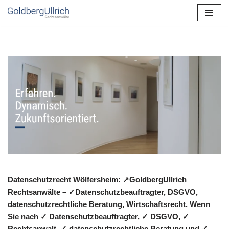
Zum
Inhalt
springen
Datenschutzrecht Wölfersheim: ↗GoldbergUllrich
Rechtsanwälte – ✓Datenschutzbeauftragter, DSGVO,
datenschutzrechtliche Beratung, Wirtschaftsrecht. Wenn
Sie nach ✓ Datenschutzbeauftragter, ✓ DSGVO, ✓
Rechtsanwalt, ✓ datenschutzrechtliche Beratung und ✓