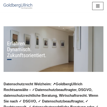
Zum
Inhalt
springen
Datenschutzrecht Welzheim: ↗GoldbergUllrich
Rechtsanwälte – ✓Datenschutzbeauftragter, DSGVO,
datenschutzrechtliche Beratung, Wirtschaftsrecht. Wenn
Sie nach ✓ DSGVO, ✓ Datenschutzbeauftragter, ✓
Rechtsanwalt, ✓ datenschutzrechtliche Beratung oder ✓