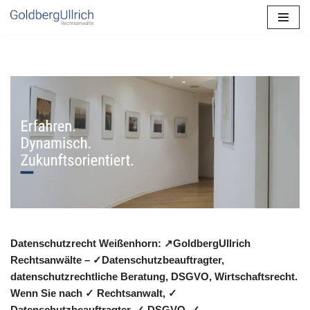
Zum
Inhalt
springen
Datenschutzrecht Weißenhorn: ↗GoldbergUllrich
Rechtsanwälte – ✓Datenschutzbeauftragter,
datenschutzrechtliche Beratung, DSGVO, Wirtschaftsrecht.
Wenn Sie nach ✓ Rechtsanwalt, ✓
Datenschutzbeauftragter, ✓ DSGVO, ✓