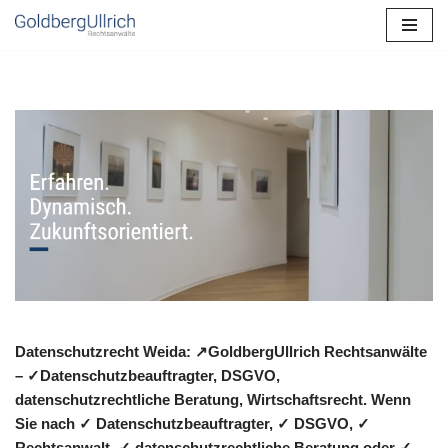
Zum
Inhalt
springen
Datenschutzrecht Weida: ↗GoldbergUllrich Rechtsanwälte
– ✓Datenschutzbeauftragter, DSGVO,
datenschutzrechtliche Beratung, Wirtschaftsrecht. Wenn
Sie nach ✓ Datenschutzbeauftragter, ✓ DSGVO, ✓
Rechtsanwalt, ✓ datenschutzrechtliche Beratung oder ✓